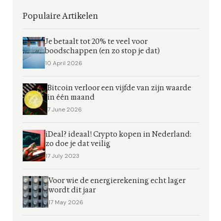
Populaire Artikelen
Je betaalt tot 20% te veel voor
boodschappen (en zo stop je dat)
10 April 2026
Bitcoin verloor een vijfde van zijn waarde
in één maand
7 June 2026
iDeal? ideaal! Crypto kopen in Nederland:
zo doe je dat veilig
17 July 2023
Voor wie de energierekening echt lager
wordt dit jaar
17 May 2026