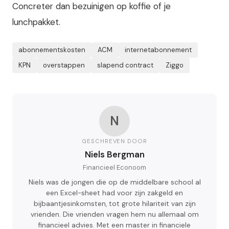
Concreter dan bezuinigen op koffie of je
lunchpakket.
abonnementskosten
ACM
internetabonnement
KPN
overstappen
slapend contract
Ziggo
N
GESCHREVEN DOOR
Niels Bergman
Financieel Econoom
Niels was de jongen die op de middelbare school al
een Excel-sheet had voor zijn zakgeld en
bijbaantjesinkomsten, tot grote hilariteit van zijn
vrienden. Die vrienden vragen hem nu allemaal om
financieel advies. Met een master in financiele