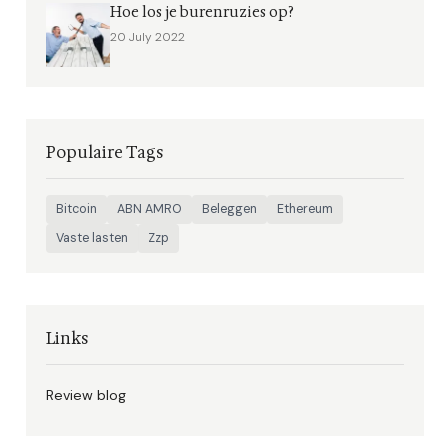
Hoe los je burenruzies op?
20 July 2022
Populaire Tags
Bitcoin
ABN AMRO
Beleggen
Ethereum
Vaste lasten
Zzp
Links
Review blog