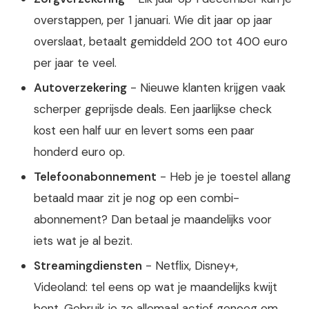
overstappen, per 1 januari. Wie dit jaar op jaar
overslaat, betaalt gemiddeld 200 tot 400 euro
per jaar te veel.
Autoverzekering
- Nieuwe klanten krijgen vaak
scherper geprijsde deals. Een jaarlijkse check
kost een half uur en levert soms een paar
honderd euro op.
Telefoonabonnement
- Heb je je toestel allang
betaald maar zit je nog op een combi-
abonnement? Dan betaal je maandelijks voor
iets wat je al bezit.
Streamingdiensten
- Netflix, Disney+,
Videoland: tel eens op wat je maandelijks kwijt
bent. Gebruik je ze allemaal actief genoeg om