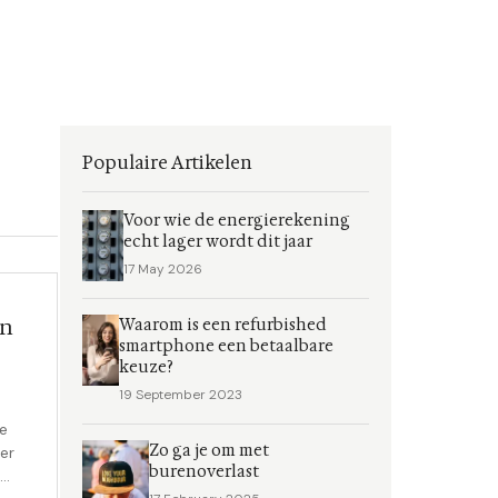
Populaire Artikelen
Voor wie de energierekening
echt lager wordt dit jaar
17 May 2026
en
Waarom is een refurbished
smartphone een betaalbare
keuze?
19 September 2023
je
Zo ga je om met
er
burenoverlast