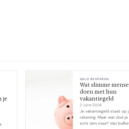
GELD BESPAREN
Wat slimme mens
doen met hun
 je
vakantiegeld
2 June 2026
Je vakantiegeld staat op 
rekening. Maar wat doe je 
echt slim mee? Van buffer
s