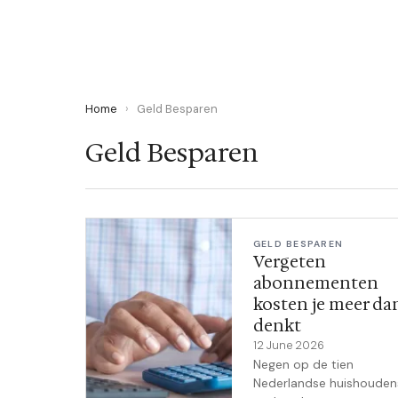
LEES ARTIKEL →
Home
›
Geld Besparen
Geld Besparen
GELD BESPAREN
Vergeten
abonnementen
kosten je meer dan
denkt
12 June 2026
Negen op de tien
Nederlandse huishouden