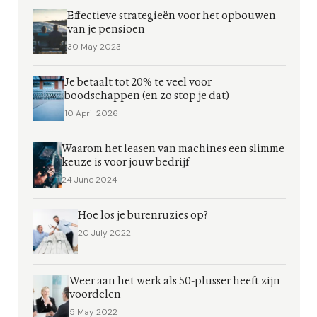
Effectieve strategieën voor het opbouwen
van je pensioen
30 May 2023
Je betaalt tot 20% te veel voor
boodschappen (en zo stop je dat)
10 April 2026
Waarom het leasen van machines een slimme
keuze is voor jouw bedrijf
24 June 2024
Hoe los je burenruzies op?
20 July 2022
Weer aan het werk als 50-plusser heeft zijn
voordelen
5 May 2022