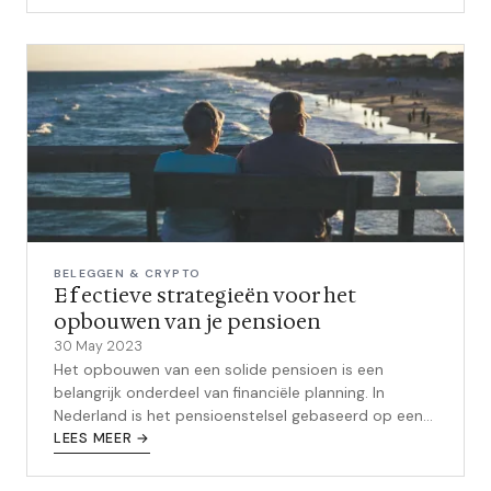
BELEGGEN & CRYPTO
Effectieve strategieën voor het
opbouwen van je pensioen
30 May 2023
Het opbouwen van een solide pensioen is een
belangrijk onderdeel van financiële planning. In
Nederland is het pensioenstelsel gebaseerd op een
combinatie van AOW (Algemene Ouderdom...
LEES MEER →