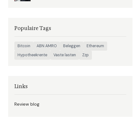
Populaire Tags
Bitcoin
ABN AMRO
Beleggen
Ethereum
Hypotheekrente
Vaste lasten
Zzp
Links
Review blog