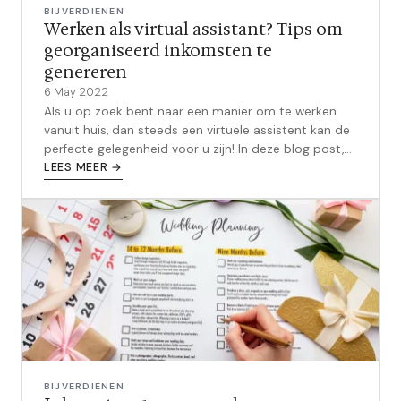
BIJVERDIENEN
Werken als virtual assistant? Tips om
georganiseerd inkomsten te
genereren
6 May 2022
Als u op zoek bent naar een manier om te werken
vanuit huis, dan steeds een virtuele assistent kan de
perfecte gelegenheid voor u zijn! In deze blog post,
zullen we bespreken wat e...
LEES MEER →
BIJVERDIENEN