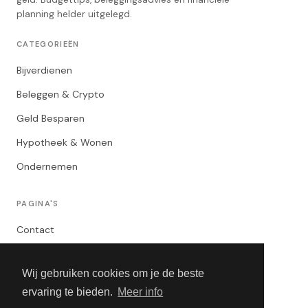
planning helder uitgelegd.
CATEGORIEËN
Bijverdienen
Beleggen & Crypto
Geld Besparen
Hypotheek & Wonen
Ondernemen
PAGINA'S
Contact
Privacybeleid
Wij gebruiken cookies om je de beste
Algemene Voorwaarden
ervaring te bieden.
Meer info
Adverteren