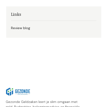
Links
Review blog
Gezonde Geldzaken leert je slim omgaan met
geld. Budgettips, beleggingsadvies en financiële