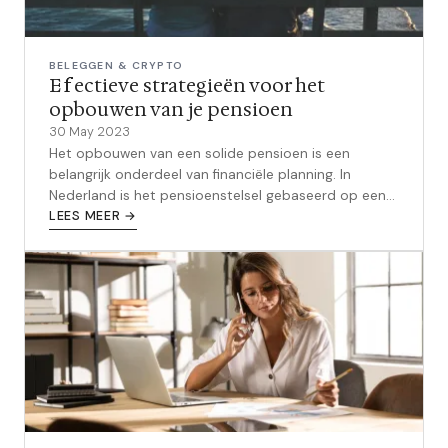
BELEGGEN & CRYPTO
Effectieve strategieën voor het
opbouwen van je pensioen
30 May 2023
Het opbouwen van een solide pensioen is een
belangrijk onderdeel van financiële planning. In
Nederland is het pensioenstelsel gebaseerd op een
combinatie van AOW (Algemene Ouderdom...
LEES MEER →